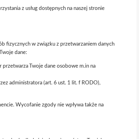
ystania z usług dostępnych na naszej stronie
sób fizycznych w związku z przetwarzaniem danych
Twoje dane:
tor przetwarza Twoje dane osobowe m.in na
 administratora (art. 6 ust. 1 lit. f RODO),
ncie. Wycofanie zgody nie wpływa także na