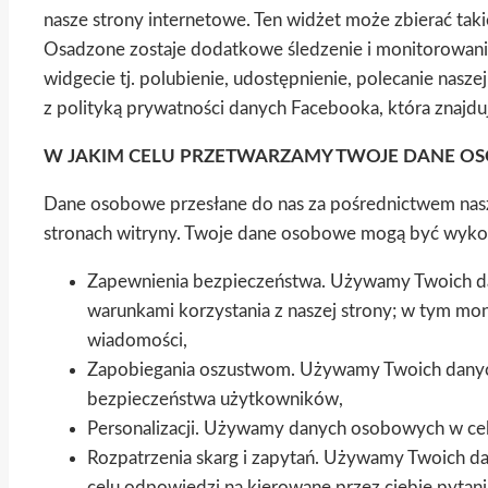
nasze strony internetowe. Ten widżet może zbierać takie
Osadzone zostaje dodatkowe śledzenie i monitorowani
widgecie tj. polubienie, udostępnienie, polecanie nasz
z polityką prywatności danych Facebooka, która znajd
W JAKIM CELU PRZETWARZAMY TWOJE DANE O
Dane osobowe przesłane do nas za pośrednictwem nasze
stronach witryny. Twoje dane osobowe mogą być wyk
Zapewnienia bezpieczeństwa. Używamy Twoich dan
warunkami korzystania z naszej strony; w tym mo
wiadomości,
Zapobiegania oszustwom. Używamy Twoich danych
bezpieczeństwa użytkowników,
Personalizacji. Używamy danych osobowych w celu 
Rozpatrzenia skarg i zapytań. Używamy Twoich da
celu odpowiedzi na kierowane przez ciebie pytani