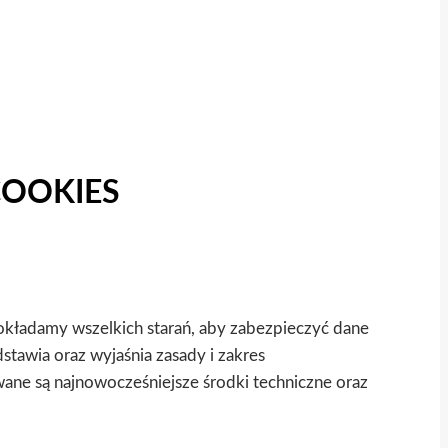
COOKIES
okładamy wszelkich starań, aby zabezpieczyć dane
tawia oraz wyjaśnia zasady i zakres
ane są najnowocześniejsze środki techniczne oraz