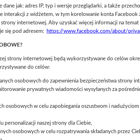
 dane jak: adres IP, typ i wersje przeglądarki, a także przec
e interakcji z widżetem, w tym korelowanie konta Faceboo
ej strony internetowej. Aby uzyskać więcej informacji na tema
uje się pod adresem:
https://www.facebook.com/about/priv
SOBOWE?
j strony internetowej będą wykorzystywane do celów określ
orzystywane do celów:
ych osobowych do zapewnienia bezpieczeństwa strony inter
nitorowanie prywatnych wiadomości wysyłanych za pośrednic
 osobowych w celu zapobiegania oszustwom i nadużyciom o
personalizacji naszej strony dla Ciebie,
nych osobowych w celu rozpatrywania składanych przez Ciebi
a,