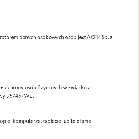
stratorem danych osobowych osób jest ACFK Sp. z
ie ochrony osób fizycznych w związku z
tywy 95/46/WE,
pie, komputerze, tablecie lub telefonie)