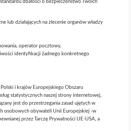
 standardu dbałości o bezpieczeństwo Twoich
e lub działających na zlecenie organów władzy
mowania, operator pocztowy,
iwości identyfikacji żadnego konkretnego
Polski i krajów Europejskiego Obszaru
ug statystycznych naszej strony internetowej,
ązany jest do przestrzegania zasad ujętych w
h osobowych obywateli Unii Europejskiej -w
pewnianej przez Tarczę Prywatności UE-USA, a