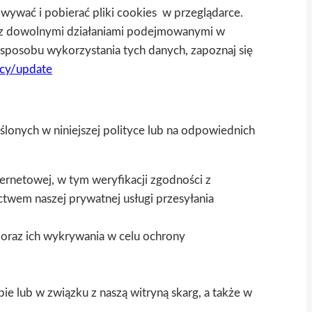
howywać i pobierać pliki cookies w przeglądarce.
k z dowolnymi działaniami podejmowanymi w
t sposobu wykorzystania tych danych, zapoznaj się
acy/update
onych w niniejszej polityce lub na odpowiednich
netowej, w tym weryfikacji zgodności z
twem naszej prywatnej usługi przesyłania
raz ich wykrywania w celu ochrony
e lub w związku z naszą witryną skarg, a także w