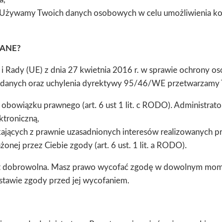
. Używamy Twoich danych osobowych w celu umożliwienia korz
DANE?
 Rady (UE) z dnia 27 kwietnia 2016 r. w sprawie ochrony o
 danych oraz uchylenia dyrektywy 95/46/WE przetwarzamy 
 obowiązku prawnego (art. 6 ust 1 lit. c RODO). Administra
ktroniczną,
ących z prawnie uzasadnionych interesów realizowanych przez
nej przez Ciebie zgody (art. 6 ust. 1 lit. a RODO).
st dobrowolna. Masz prawo wycofać zgodę w dowolnym mome
stawie zgody przed jej wycofaniem.