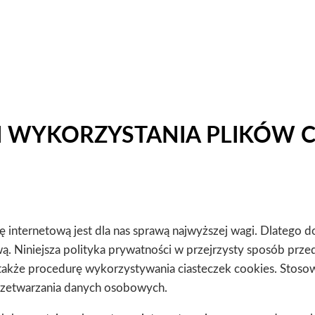
I WYKORZYSTANIA PLIKÓW 
 internetową jest dla nas sprawą najwyższej wagi. Dlatego d
 Niniejsza polityka prywatności w przejrzysty sposób przeds
akże procedurę wykorzystywania ciasteczek cookies. Stosow
rzetwarzania danych osobowych.