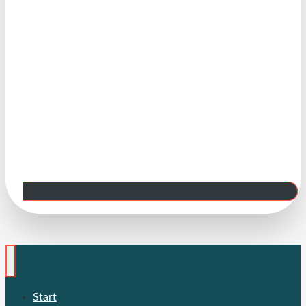
Start