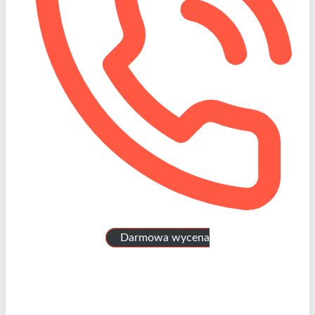
Darmowa wycena