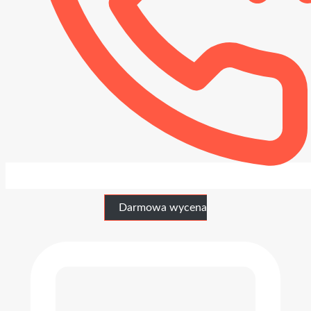
Darmowa wycena