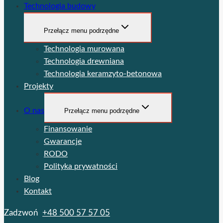
Technologia budowy
Przełącz menu podrzędne
Technologia murowana
Technologia drewniana
Technologia keramzyto-betonowa
Projekty
O nas
Przełącz menu podrzędne
Finansowanie
Gwarancje
RODO
Polityka prywatności
Blog
Kontakt
Zadzwoń
+48 500 57 57 05