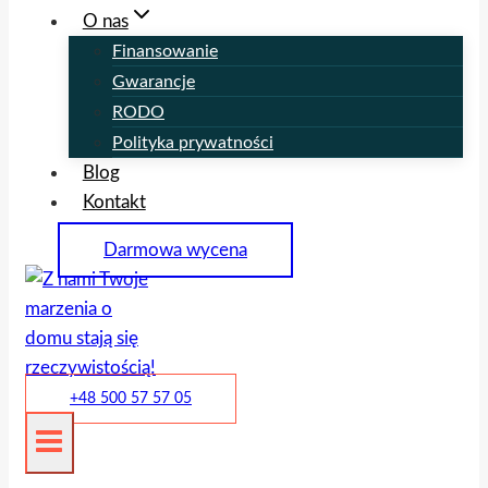
O nas
Finansowanie
Gwarancje
RODO
Polityka prywatności
Blog
Kontakt
Darmowa wycena
+48 500 57 57 05