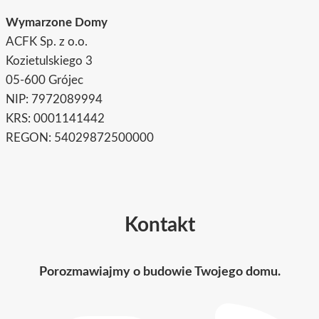
Wymarzone Domy
ACFK Sp. z o.o.
Kozietulskiego 3
05-600 Grójec
NIP: 7972089994
KRS: 0001141442
REGON: 54029872500000
Kontakt
Porozmawiajmy o budowie Twojego domu.